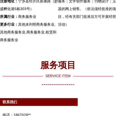
注册地址：
宁乡县经开区新康路（妙
服务；文学创作服务；刊物设计；玉
盛孵化港5栋303号）
器的网上销售。（依法须经批准的项
所属行业：
商务服务业
目，经有关部门批准后方可开展经营
更多行业：
其他未列明商务服务业,
活动）
其他商务服务业,商务服务业,租赁和
商务服务业
服务项目
SERVICE ITEM
----------------
联系我们
电话：1867028**