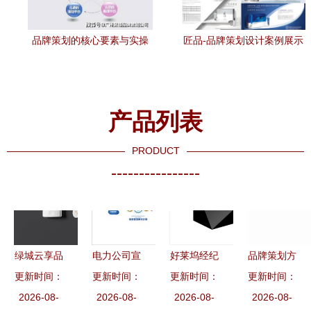
品牌策划的核心要素与实操
匠品-品牌策划设计案例展示
指南
一品威客网品牌策划之道
产品列表
PRODUCT
----------------
绿城云享品
电力公司宣
好莱坞经纪
品牌策划方
牌形象策划
更新时间：
更新时间：
传图册-深
更新时间：
公司UTA发
更新时间：
法论 华与
诗·境未来
2026-08-
圳酷雅品牌
2026-08-
2026-08-
布三维新
华策略总监
2026-08-