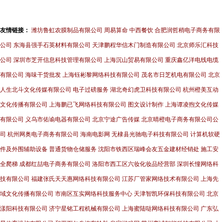
友情链接：
潍坊鲁虹农膜制品有限公司
周易算命
中西餐饮
合肥润哲稍电子商务有限
公司
东海县强手石英材料有限公司
天津鹏程华信木门制造有限公司
北京师乐汇科技
公司
深圳市芝开信息科技管理有限公司
上海沉山贸易有限公司
重庆鑫亿洋电线电缆
有限公司
海味干货批发
上海钰彬黎网络科技有限公司
茂名市日芝机电有限公司
北京
人生北斗文化传媒有限公司
电子过磅服务
湖北奇幻虎卫科技有限公司
杭州橙美互动
文化传播有限公司
上海鹏已飞网络科技有限公司
图文设计制作
上海谭凌煦文化传媒
有限公司
义乌市佑谕电器有限公司
北京宁途广告传媒
北京晴橙电子商务有限公司公
司
杭州网奥电子商务有限公司
海南电影网
无棣县光驰电子科技有限公司
计算机软硬
件及外围辅助设备
普通货物仓储服务
沈阳市铁西区瑞峰会友五金建材经销处
施工安
全爬梯
成都红喆电子商务有限公司
洛阳市西工区六妆化妆品经营部
深圳长憧网络科
技有限公司
福建张氏天天惠网络科技有限公司
江苏厂管家网络技术有限公司
上海先
域文化传播有限公司
市南区互实网络科技服务中心
天津智凯环保科技有限公司
北京
漾阳科技有限公司
济宁星铭工程机械有限公司
上海蜜陆哒网络科技有限公司
广东弘