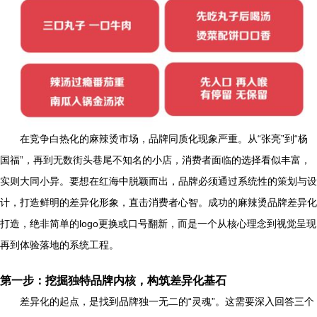
在竞争白热化的麻辣烫市场，品牌同质化现象严重。从“张亮”到“杨
国福”，再到无数街头巷尾不知名的小店，消费者面临的选择看似丰富，
实则大同小异。要想在红海中脱颖而出，品牌必须通过系统性的策划与设
计，打造鲜明的差异化形象，直击消费者心智。成功的麻辣烫品牌差异化
打造，绝非简单的logo更换或口号翻新，而是一个从核心理念到视觉呈现
再到体验落地的系统工程。
第一步：挖掘独特品牌内核，构筑差异化基石
差异化的起点，是找到品牌独一无二的“灵魂”。这需要深入回答三个