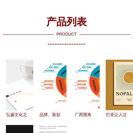
产品列表
PRODUCT
----------------
弘扬文化之
品牌、策划
广西视角
打造让人过
韵 提升企
与设计 打
专业品牌设
目不忘的品
业生态文明
造真正有影
计与策划赋
牌视觉系统