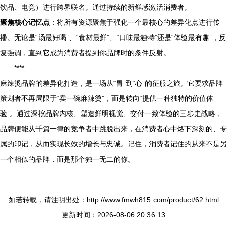
饮品、电竞）进行跨界联名。通过持续的新鲜感激活消费者。
聚焦核心记忆点
：将所有资源聚焦于强化一个最核心的差异化点进行传
播。无论是“汤最好喝”、“食材最鲜”、“口味最独特”还是“体验最有趣”，反
复强调，直到它成为消费者提到你品牌时的条件反射。
****
麻辣烫品牌的差异化打造，是一场从“胃”到“心”的征服之旅。它要求品牌
策划者不再局限于“卖一碗麻辣烫”，而是转向“提供一种独特的价值体
验”。通过深挖品牌内核、塑造鲜明视觉、交付一致体验的三步走战略，
品牌便能从千篇一律的竞争者中跳脱出来，在消费者心中烙下深刻的、专
属的印记，从而实现长效的增长与忠诚。记住，消费者记住的从来不是另
一个相似的品牌，而是那个独一无二的你。
如若转载，请注明出处：http://www.fmwh815.com/product/62.html
更新时间：2026-08-06 20:36:13